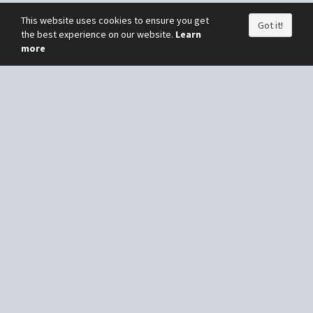
This website uses cookies to ensure you get
Got it!
the best experience on our website.
Learn
more